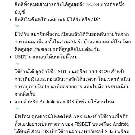
สิทธิทั้งหมดสามารถรับได้สูงสุดถึง 78,789 บาทต่อหนึ่ง
บัญชี
สิทธิเงินคืนหรือ cashback มีให้รับหรือเปล่า
มีให้รับ สมาชิกที่ลงทะเบียนแล้วได้รับยอดคืนรายวันจาก
การเล่นต่อเนื่อง ทั้งในส่วนสปอร์ตบุ๊กและเกมคาสิโน โดย
คิดสูงสุด 2% ของยอดที่สูญเสียในแต่ละวัน
USDT ฝากถอนได้บนเว็บนี้ไหม
ใช้งานได้ ลูกค้าใช้ USDT บนเครือข่าย TRC20 สำหรับ
การเติมเงินและถอนเงินรางวัลได้สะดวก โดยเวลาดำเนิน
การอยู่ภายใน 15 นาทีต่อรายการ และไม่มีค่าธรรมเนียม
จากฝั่งเว็บ
แอปสำหรับ Android และ iOS มีพร้อมใช้งานไหม
มีพร้อม คุณดาวน์โหลดไฟล์ APK และเข้าใช้งานเพื่อติด
ตั้งแอปอย่างเป็นทางการของ 789BET บนเครื่อง Android
ได้ทันที ส่วน iOS เปิดใช้งานผ่านเบราว์เซอร์ Safari พร้อม