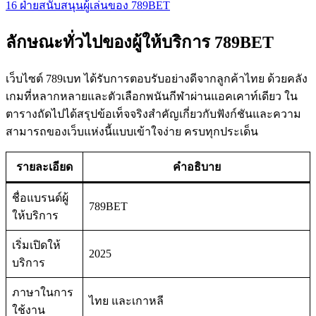
16
ฝ่ายสนับสนุนผู้เล่นของ 789BET
ลักษณะทั่วไปของผู้ให้บริการ 789BET
เว็บไซต์ 789เบท ได้รับการตอบรับอย่างดีจากลูกค้าไทย ด้วยคลัง
เกมที่หลากหลายและตัวเลือกพนันกีฬาผ่านแอคเคาท์เดียว ใน
ตารางถัดไปได้สรุปข้อเท็จจริงสำคัญเกี่ยวกับฟังก์ชันและความ
สามารถของเว็บแห่งนี้แบบเข้าใจง่าย ครบทุกประเด็น
รายละเอียด
คำอธิบาย
ชื่อแบรนด์ผู้
789BET
ให้บริการ
เริ่มเปิดให้
2025
บริการ
ภาษาในการ
ไทย และเกาหลี
ใช้งาน