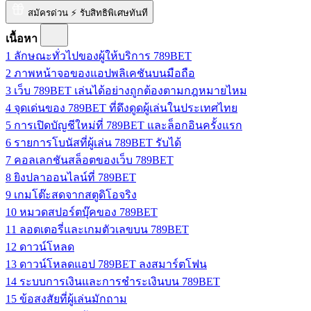
สมัครด่วน ⚡ รับสิทธิพิเศษทันที
เนื้อหา
1
ลักษณะทั่วไปของผู้ให้บริการ 789BET
2
ภาพหน้าจอของแอปพลิเคชันบนมือถือ
3
เว็บ 789BET เล่นได้อย่างถูกต้องตามกฎหมายไหม
4
จุดเด่นของ 789BET ที่ดึงดูดผู้เล่นในประเทศไทย
5
การเปิดบัญชีใหม่ที่ 789BET และล็อกอินครั้งแรก
6
รายการโบนัสที่ผู้เล่น 789BET รับได้
7
คอลเลกชันสล็อตของเว็บ 789BET
8
ยิงปลาออนไลน์ที่ 789BET
9
เกมโต๊ะสดจากสตูดิโอจริง
10
หมวดสปอร์ตบุ๊คของ 789BET
11
ลอตเตอรี่และเกมตัวเลขบน 789BET
12
ดาวน์โหลด
13
ดาวน์โหลดแอป 789BET ลงสมาร์ตโฟน
14
ระบบการเงินและการชำระเงินบน 789BET
15
ข้อสงสัยที่ผู้เล่นมักถาม