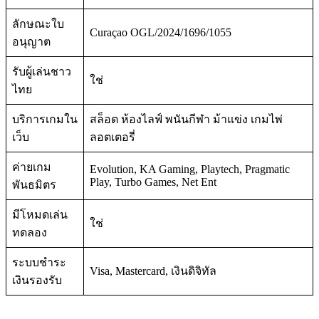
ลักษณะใบ
Curaçao OGL/2024/1696/1055
อนุญาต
รับผู้เล่นชาว
ใช่
ไทย
บริการเกมใน
สล็อต ห้องไลฟ์ พนันกีฬา ม้าแข่ง เกมไพ่
เว็บ
ลอตเตอรี่
ค่ายเกม
Evolution, KA Gaming, Playtech, Pragmatic
Play, Turbo Games, Net Ent
พันธมิตร
มีโหมดเล่น
ใช่
ทดลอง
ระบบชำระ
Visa, Mastercard, เงินดิจิทัล
เงินรองรับ