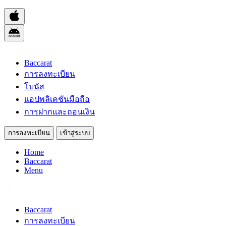
Baccarat
การลงทะเบียน
โบนัส
แอปพลิเคชันมือถือ
การฝากและถอนเงิน
การลงทะเบียน
เข้าสู่ระบบ
Home
Baccarat
Menu
Baccarat
การลงทะเบียน