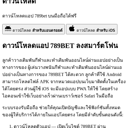
ดาวน์โหลด
ดาวน์โหลดแอป 789bet บนมือถือได้ฟรี
ดาวน์โหลด
สำหรับแอนดรอยด์
ดาวน์โหลด
สำหรับ iOS
ดาวน์โหลดแอป 789BET ลงสมาร์ตโฟน
ลูกค้าวางเดิมพันกีฬาและทำเดิมพันออนไลน์ผ่านแอปอย่างเป็น
ทางการของ ผู้เล่นวางพนันกีฬาและทำเดิมพันออนไลน์ผ่านแอ
ปอย่างเป็นทางการของ 789BET ได้สะดวก ลูกค้าที่ใช้ Android
สามารถโหลดไฟล์ APK จากหมวดแอปบนเว็บมาติดตั้งในเครื่อง
ได้โดยตรง ส่วนผู้ใช้ iOS จะมีแอปแบบ PWA ให้ใช้ โดยสร้าง
ไอคอนเข้าใช้เว็บอย่างเร็วผ่านเบราว์เซอร์ Safari ในมือถือ
ระบบรองรับมือถือ ช่วยให้คุณเปิดบัญชีและใช้ฟังก์ชันทั้งหมด
ของผู้ให้บริการได้ภายในแอปโดยตรง โดยมีลำดับขั้นตอนดังนี้:
ดาวน์โหลดตัวแอป — เปิดเว็บไซต์ 789BET ผ่าน