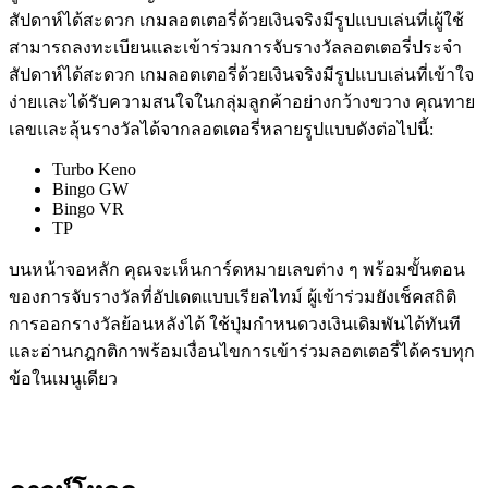
สัปดาห์ได้สะดวก เกมลอตเตอรี่ด้วยเงินจริงมีรูปแบบเล่นที่เผู้ใช้
สามารถลงทะเบียนและเข้าร่วมการจับรางวัลลอตเตอรี่ประจำ
สัปดาห์ได้สะดวก เกมลอตเตอรี่ด้วยเงินจริงมีรูปแบบเล่นที่เข้าใจ
ง่ายและได้รับความสนใจในกลุ่มลูกค้าอย่างกว้างขวาง คุณทาย
เลขและลุ้นรางวัลได้จากลอตเตอรี่หลายรูปแบบดังต่อไปนี้:
Turbo Keno
Bingo GW
Bingo VR
TP
บนหน้าจอหลัก คุณจะเห็นการ์ดหมายเลขต่าง ๆ พร้อมขั้นตอน
ของการจับรางวัลที่อัปเดตแบบเรียลไทม์ ผู้เข้าร่วมยังเช็คสถิติ
การออกรางวัลย้อนหลังได้ ใช้ปุ่มกำหนดวงเงินเดิมพันได้ทันที
และอ่านกฎกติกาพร้อมเงื่อนไขการเข้าร่วมลอตเตอรี่ได้ครบทุก
ข้อในเมนูเดียว