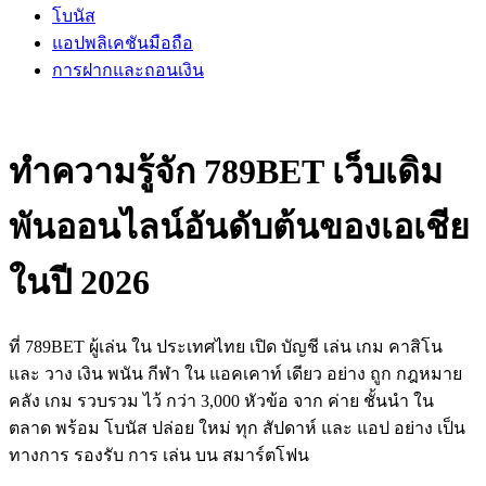
โบนัส
แอปพลิเคชันมือถือ
การฝากและถอนเงิน
ทำความรู้จัก 789BET เว็บเดิม
พันออนไลน์อันดับต้นของเอเชีย
ในปี 2026
ที่ 789BET ผู้เล่น ใน ประเทศไทย เปิด บัญชี เล่น เกม คาสิโน
และ วาง เงิน พนัน กีฬา ใน แอคเคาท์ เดียว อย่าง ถูก กฎหมาย
คลัง เกม รวบรวม ไว้ กว่า 3,000 หัวข้อ จาก ค่าย ชั้นนำ ใน
ตลาด พร้อม โบนัส ปล่อย ใหม่ ทุก สัปดาห์ และ แอป อย่าง เป็น
ทางการ รองรับ การ เล่น บน สมาร์ตโฟน