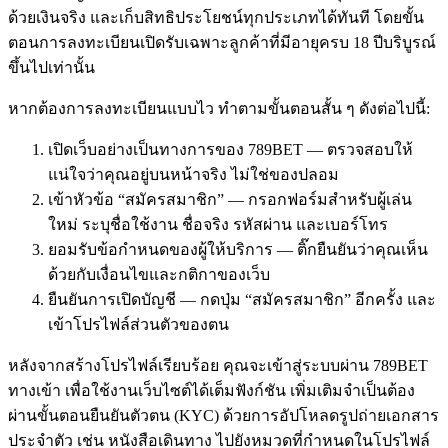
ด้วยเงินจริง และเก็บสิทธิประโยชน์ทุกประเภทได้ทันที โดยขั้น
ตอนการลงทะเบียนเปิดรับเฉพาะลูกค้าที่มีอายุครบ 18 ปีบริบูรณ์
ขึ้นไปเท่านั้น
หากต้องการลงทะเบียนแบบไว ทำตามขั้นตอนสั้น ๆ ดังต่อไปนี้:
เปิดเว็บอย่างเป็นทางการของ 789BET — ตรวจสอบให้
แน่ใจว่าคุณอยู่บนหน้าจริง ไม่ใช่ของปลอม
เข้าหัวข้อ “สมัครสมาชิก” — กรอกฟอร์มสำหรับผู้เล่น
ใหม่ ระบุชื่อใช้งาน ชื่อจริง รหัสผ่าน และเบอร์โทร
ยอมรับข้อกำหนดของผู้ให้บริการ — ติ๊กยืนยันว่าคุณเห็น
ด้วยกับเงื่อนไขและกติกาของเว็บ
ยืนยันการเปิดบัญชี — กดปุ่ม “สมัครสมาชิก” อีกครั้ง และ
เข้าโปรไฟล์ส่วนตัวของตน
หลังจากสร้างโปรไฟล์เรียบร้อย คุณจะเข้าสู่ระบบผ่าน 789BET
ทางเข้า เพื่อใช้งานเว็บไซต์ได้เต็มฟังก์ชัน เพิ่มเติมจำเป็นต้อง
ผ่านขั้นตอนยืนยันตัวตน (KYC) ด้วยการอัปโหลดรูปถ่ายเอกสาร
ประจำตัว เช่น หนังสือเดินทาง ไปยังหมวดที่กำหนดในโปรไฟล์