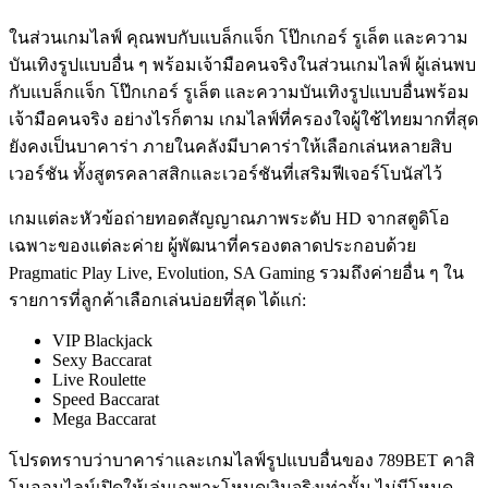
ในส่วนเกมไลฟ์ คุณพบกับแบล็กแจ็ก โป๊กเกอร์ รูเล็ต และความ
บันเทิงรูปแบบอื่น ๆ พร้อมเจ้ามือคนจริงในส่วนเกมไลฟ์ ผู้เล่นพบ
กับแบล็กแจ็ก โป๊กเกอร์ รูเล็ต และความบันเทิงรูปแบบอื่นพร้อม
เจ้ามือคนจริง อย่างไรก็ตาม เกมไลฟ์ที่ครองใจผู้ใช้ไทยมากที่สุด
ยังคงเป็นบาคาร่า ภายในคลังมีบาคาร่าให้เลือกเล่นหลายสิบ
เวอร์ชัน ทั้งสูตรคลาสสิกและเวอร์ชันที่เสริมฟีเจอร์โบนัสไว้
เกมแต่ละหัวข้อถ่ายทอดสัญญาณภาพระดับ HD จากสตูดิโอ
เฉพาะของแต่ละค่าย ผู้พัฒนาที่ครองตลาดประกอบด้วย
Pragmatic Play Live, Evolution, SA Gaming รวมถึงค่ายอื่น ๆ ใน
รายการที่ลูกค้าเลือกเล่นบ่อยที่สุด ได้แก่:
VIP Blackjack
Sexy Baccarat
Live Roulette
Speed Baccarat
Mega Baccarat
โปรดทราบว่าบาคาร่าและเกมไลฟ์รูปแบบอื่นของ 789BET คาสิ
โนออนไลน์เปิดให้เล่นเฉพาะโหมดเงินจริงเท่านั้น ไม่มีโหมด