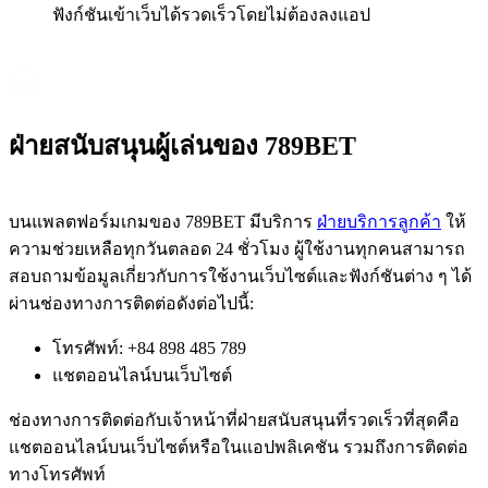
ฟังก์ชันเข้าเว็บได้รวดเร็วโดยไม่ต้องลงแอป
ฝ่ายสนับสนุนผู้เล่นของ 789BET
บนแพลตฟอร์มเกมของ 789BET มีบริการ
ฝ่ายบริการลูกค้า
ให้
ความช่วยเหลือทุกวันตลอด 24 ชั่วโมง ผู้ใช้งานทุกคนสามารถ
สอบถามข้อมูลเกี่ยวกับการใช้งานเว็บไซต์และฟังก์ชันต่าง ๆ ได้
ผ่านช่องทางการติดต่อดังต่อไปนี้:
โทรศัพท์: +84 898 485 789
แชตออนไลน์บนเว็บไซต์
ช่องทางการติดต่อกับเจ้าหน้าที่ฝ่ายสนับสนุนที่รวดเร็วที่สุดคือ
แชตออนไลน์บนเว็บไซต์หรือในแอปพลิเคชัน รวมถึงการติดต่อ
ทางโทรศัพท์