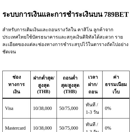
ระบบการเงินและการชำระเงินบน 789BET
สำหรับการเติมเงินและถอนรางวัลใน คาสิโน ลูกค้าจาก
ประเทศไทยใช้บัตรธนาคารและสกุลเงินดิจิทัลได้สะดวก ราย
ละเอียดของแต่ละช่องทางการชำระสรุปไว้ในตารางถัดไปอย่าง
ชัดเจน
ช่อง
เวลา
ค่า
ฝากต่ำสุด/
ถอนต่ำ
ทางการ
ฝาก/
ธรรมเนียม
สูงสุด
สุด/สูงสุด
(THB)
(THB)
เงิน
ถอน
เว็บ
ทันที /
Visa
10/38,000
50/75,000
0%
1-3 วัน
ทันที /
Mastercard
10/38,000
50/75,000
0%
1-3 วัน