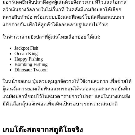
มอาร์เคดธีมจับปลาดึงดูดผู้เล่นด้วยจังหวะเกมที่ไวและโอกาส
คว้าเงินรางวัลภายในไม่กี่นาที ในคลังมีเกมยิงปลาให้เลือก
หลายสิบหัวข้อ พร้อมระบบยิงและฟีเจอร์โบนัสที่ออกแบบมา
แตกต่างกัน เพื่อให้ลูกค้าได้ลองหลายรูปแบบไม่จำเจ
ในจำนวนเกมยิงปลาที่ผู้เล่นไทยเลือกบ่อย ได้แก่:
Jackpot Fish
Ocean King
Happy Fishing
Bombing Fishing
Dinosaur Tycoon
ในหน้าจอเกม ปุ่มควบคุมถูกจัดวางให้ใช้งานสะดวก เพื่อช่วยให้
ผู้เล่นจัดการยอดเดิมพันและกระสุนได้คล่อง คุณสามารถบันทึก
เกมยิงปลาที่ชอบไว้ในหมวด “รายการโปรด” และในบางเกมยัง
มีตัวเลือกลุ้นแจ็กพอตเพิ่มเติมเป็นรอบ ๆ ระหว่างเล่นปกติ
เกมโต๊ะสดจากสตูดิโอจริง